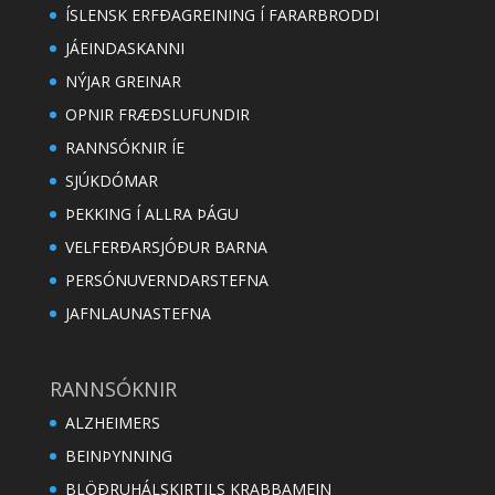
ÍSLENSK ERFÐAGREINING Í FARARBRODDI
JÁEINDASKANNI
NÝJAR GREINAR
OPNIR FRÆÐSLUFUNDIR
RANNSÓKNIR ÍE
SJÚKDÓMAR
ÞEKKING Í ALLRA ÞÁGU
VELFERÐARSJÓÐUR BARNA
PERSÓNUVERNDARSTEFNA
JAFNLAUNASTEFNA
RANNSÓKNIR
ALZHEIMERS
BEINÞYNNING
BLÖÐRUHÁLSKIRTILS KRABBAMEIN