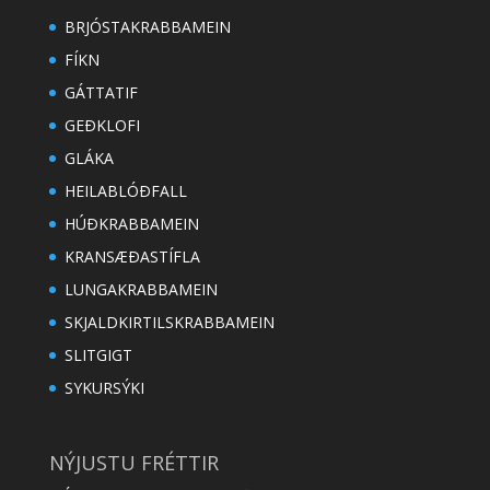
BRJÓSTAKRABBAMEIN
FÍKN
GÁTTATIF
GEÐKLOFI
GLÁKA
HEILABLÓÐFALL
HÚÐKRABBAMEIN
KRANSÆÐASTÍFLA
LUNGAKRABBAMEIN
SKJALDKIRTILSKRABBAMEIN
SLITGIGT
SYKURSÝKI
NÝJUSTU FRÉTTIR