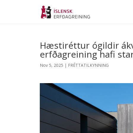
Hæstiréttur ógildir á
erfðagreining hafi sta
Nov 5, 2025
|
FRÉTTATILKYNNING