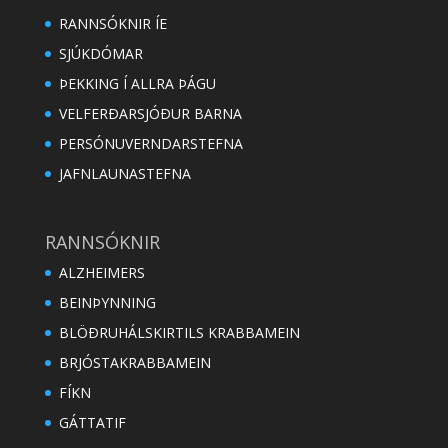
RANNSÓKNIR ÍE
SJÚKDÓMAR
ÞEKKING Í ALLRA ÞÁGU
VELFERÐARSJÓÐUR BARNA
PERSÓNUVERNDARSTEFNA
JAFNLAUNASTEFNA
RANNSÓKNIR
ALZHEIMERS
BEINÞYNNING
BLÖÐRUHÁLSKIRTILS KRABBAMEIN
BRJÓSTAKRABBAMEIN
FÍKN
GÁTTATIF