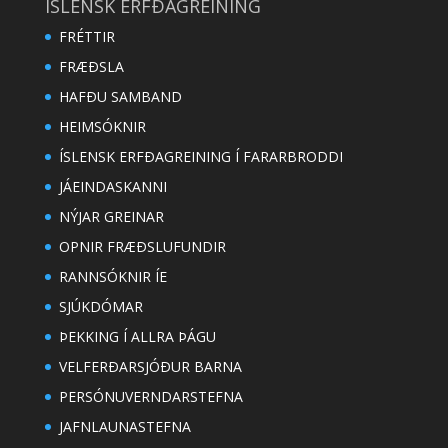
ÍSLENSK ERFÐAGREINING
FRÉTTIR
FRÆÐSLA
HAFÐU SAMBAND
HEIMSÓKNIR
ÍSLENSK ERFÐAGREINING Í FARARBRODDI
JÁEINDASKANNI
NÝJAR GREINAR
OPNIR FRÆÐSLUFUNDIR
RANNSÓKNIR ÍE
SJÚKDÓMAR
ÞEKKING Í ALLRA ÞÁGU
VELFERÐARSJÓÐUR BARNA
PERSÓNUVERNDARSTEFNA
JAFNLAUNASTEFNA