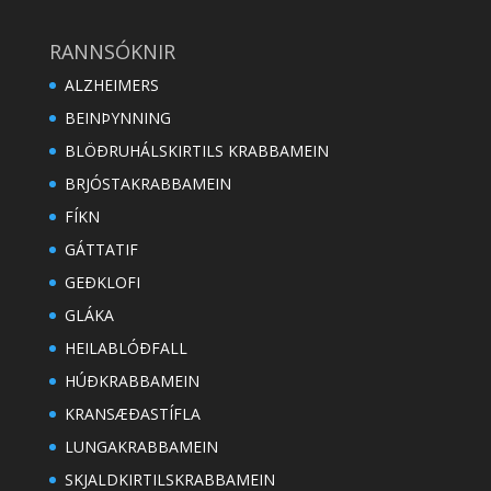
RANNSÓKNIR
ALZHEIMERS
BEINÞYNNING
BLÖÐRUHÁLSKIRTILS KRABBAMEIN
BRJÓSTAKRABBAMEIN
FÍKN
GÁTTATIF
GEÐKLOFI
GLÁKA
HEILABLÓÐFALL
HÚÐKRABBAMEIN
KRANSÆÐASTÍFLA
LUNGAKRABBAMEIN
SKJALDKIRTILSKRABBAMEIN