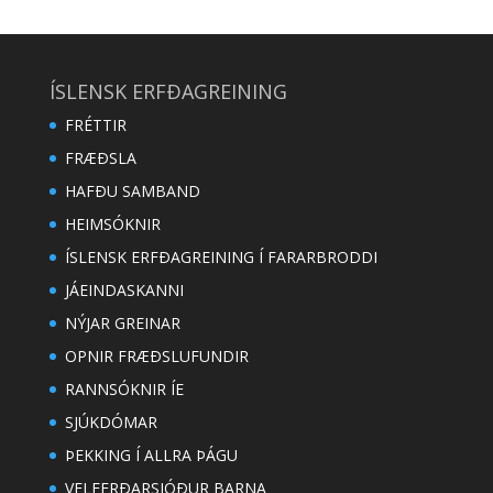
ÍSLENSK ERFÐAGREINING
FRÉTTIR
FRÆÐSLA
HAFÐU SAMBAND
HEIMSÓKNIR
ÍSLENSK ERFÐAGREINING Í FARARBRODDI
JÁEINDASKANNI
NÝJAR GREINAR
OPNIR FRÆÐSLUFUNDIR
RANNSÓKNIR ÍE
SJÚKDÓMAR
ÞEKKING Í ALLRA ÞÁGU
VELFERÐARSJÓÐUR BARNA