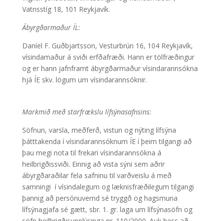
Vatnsstíg 18, 101 Reykjavík.
Ábyrgðarmaður ÍL:
Daníel F. Guðbjartsson, Vesturbrún 16, 104 Reykjavík,
vísindamaður á sviði erfðafræði. Hann er tölfræðingur
og er hann jafnframt ábyrgðarmaður vísindarannsókna
hjá ÍE skv. lögum um vísindarannsóknir.
Markmið með starfrækslu lífsýnasafnsins:
Söfnun, varsla, meðferð, vistun og nýting lífsýna
þátttakenda í vísindarannsóknum ÍE í þeim tilgangi að
þau megi nota til frekari vísindarannsókna á
heilbrigðissviði. Einnig að vista sýni sem aðrir
ábyrgðaraðilar fela safninu til varðveislu á með
samningi í vísindalegum og læknisfræðilegum tilgangi
þannig að persónuvernd sé tryggð og hagsmuna
lífsýnagjafa sé gætt, sbr. 1. gr. laga um lífsýnasöfn og
söfn heilbrigðisupplýsinga nr. 110/2000. Auk þess að