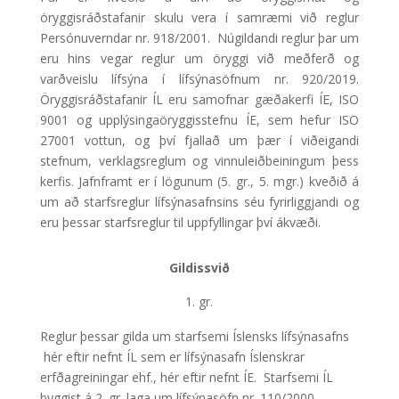
öryggisráðstafanir skulu vera í samræmi við reglur
Persónuverndar nr. 918/2001. Núgildandi reglur þar um
eru hins vegar reglur um öryggi við meðferð og
varðveislu lífsýna í lífsýnasöfnum nr. 920/2019.
Öryggisráðstafanir ÍL eru samofnar gæðakerfi ÍE, ISO
9001 og upplýsingaöryggisstefnu ÍE, sem hefur ISO
27001 vottun, og því fjallað um þær í viðeigandi
stefnum, verklagsreglum og vinnuleiðbeiningum þess
kerfis. Jafnframt er í lögunum (5. gr., 5. mgr.) kveðið á
um að starfsreglur lífsýnasafnsins séu fyrirliggjandi og
eru þessar starfsreglur til uppfyllingar því ákvæði.
Gildissvið
gr.
Reglur þessar gilda um starfsemi Íslensks lífsýnasafns
hér eftir nefnt ÍL sem er lífsýnasafn Íslenskrar
erfðagreiningar ehf., hér eftir nefnt ÍE. Starfsemi ÍL
byggist á 2. gr. laga um lífsýnasöfn nr. 110/2000,