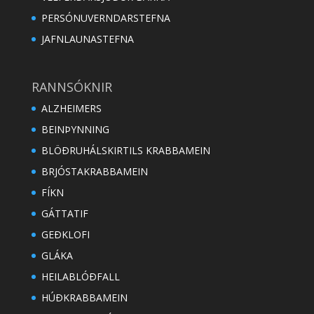
PERSÓNUVERNDARSTEFNA
JAFNLAUNASTEFNA
RANNSÓKNIR
ALZHEIMERS
BEINÞYNNING
BLÖÐRUHÁLSKIRTILS KRABBAMEIN
BRJÓSTAKRABBAMEIN
FÍKN
GÁTTATIF
GEÐKLOFI
GLÁKA
HEILABLÓÐFALL
HÚÐKRABBAMEIN